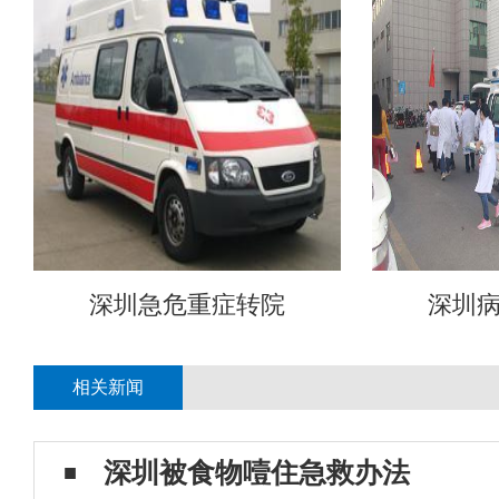
深圳急危重症转院
深圳
相关新闻
深圳被食物噎住急救办法