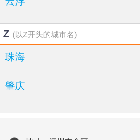
云浮
Z
(以Z开头的城市名)
珠海
肇庆